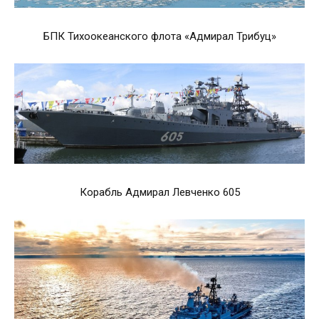
БПК Тихоокеанского флота «Адмирал Трибуц»
Корабль Адмирал Левченко 605