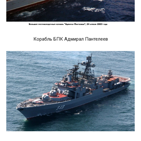
Корабль БПК Адмирал Пантелеев