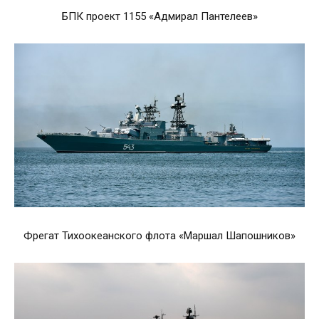
БПК проект 1155 «Адмирал Пантелеев»
Фрегат Тихоокеанского флота «Маршал Шапошников»