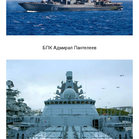
БПК Адмирал Пантелеев