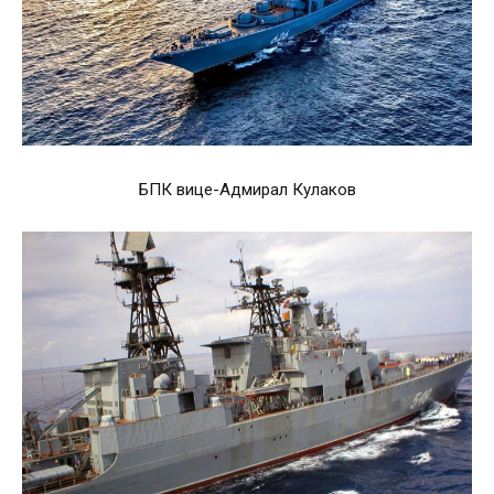
БПК вице-Адмирал Кулаков