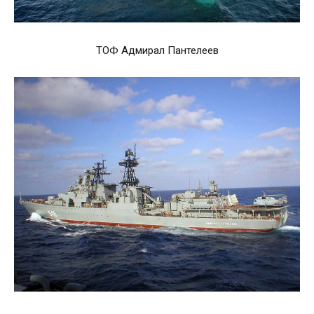
ТОФ Адмирал Пантелеев