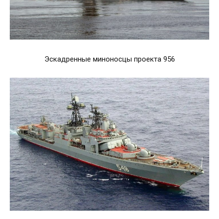
Эскадренные миноносцы проекта 956