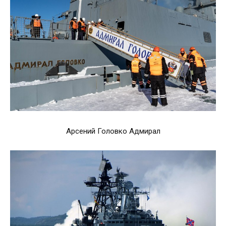
Арсений Головко Адмирал