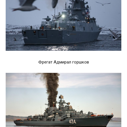
Фрегат Адмирал горшков