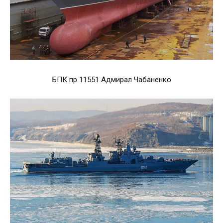
БПК пр 11551 Адмирал Чабаненко