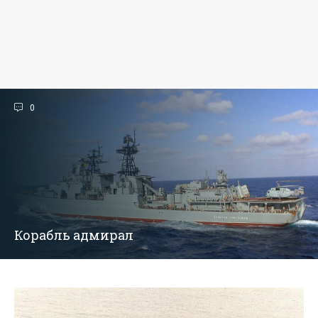
0
Корабль адмирал