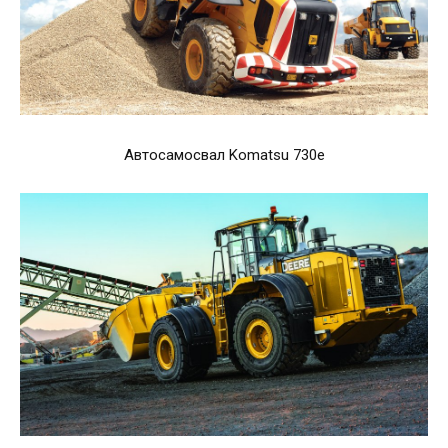
Автосамосвал Komatsu 730e