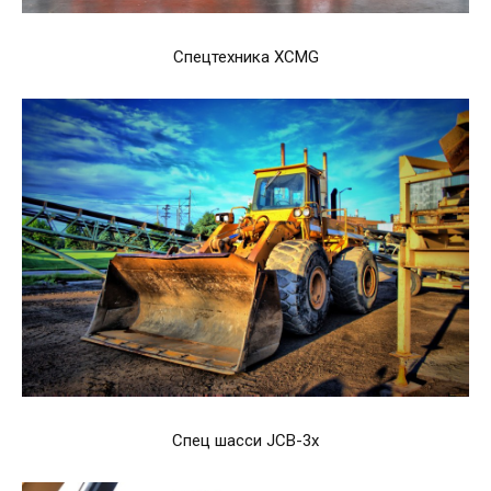
Спецтехника XCMG
Спец шасси JCB-3х