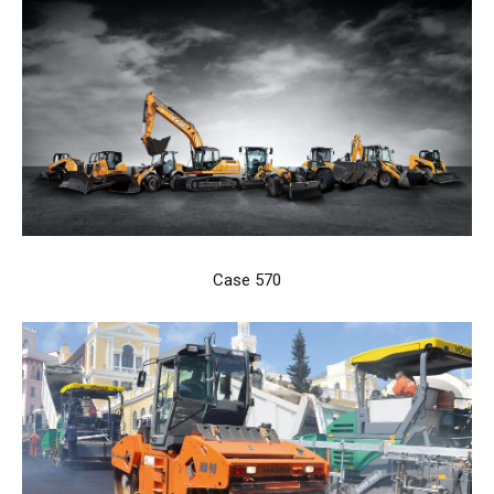
Case 570