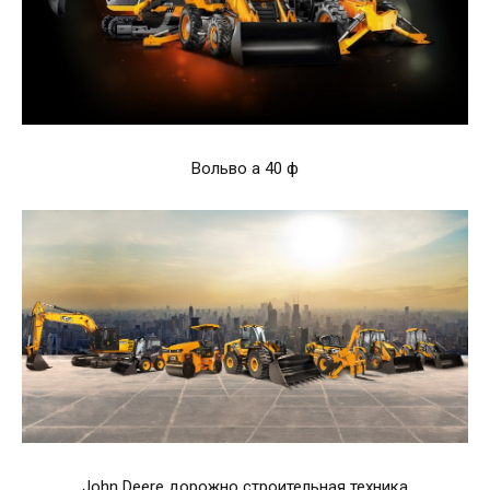
Вольво а 40 ф
John Deere дорожно строительная техника