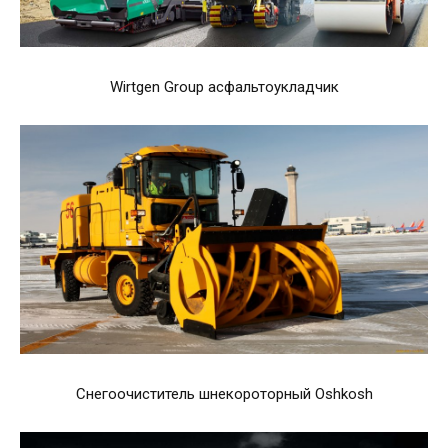
Wirtgen Group асфальтоукладчик
Снегоочиститель шнекороторный Oshkosh