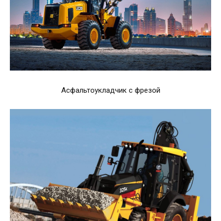
Асфальтоукладчик с фрезой