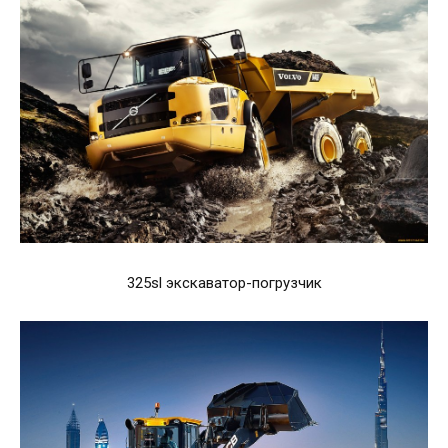
325sl экскаватор-погрузчик