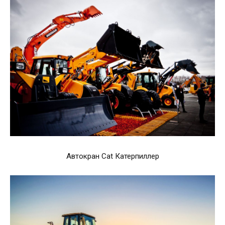
Автокран Cat Катерпиллер