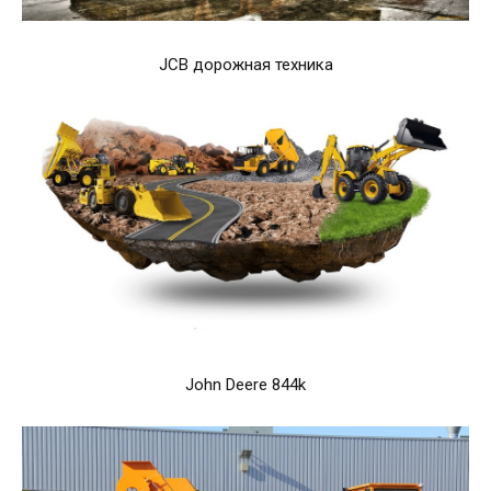
JCB дорожная техника
John Deere 844k