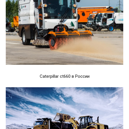
Caterpillar ct660 в России