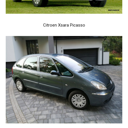
Citroen Xsara Picasso