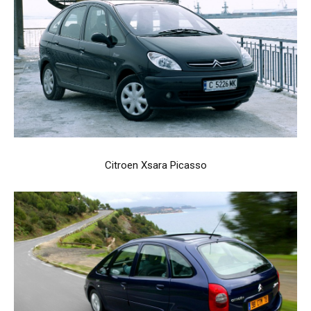
Citroen Xsara Picasso