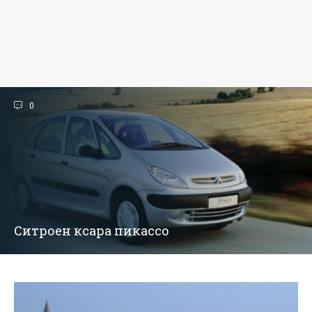
0
Ситроен ксара пикассо