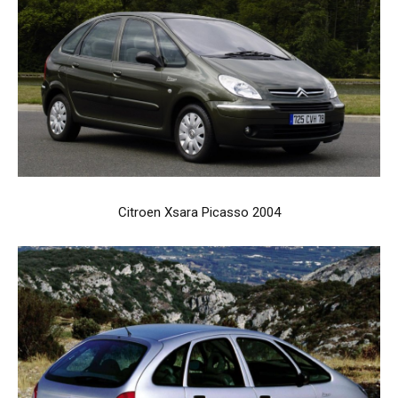
Citroen Xsara Picasso 2004