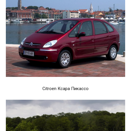
Citroen Ксара Пикассо