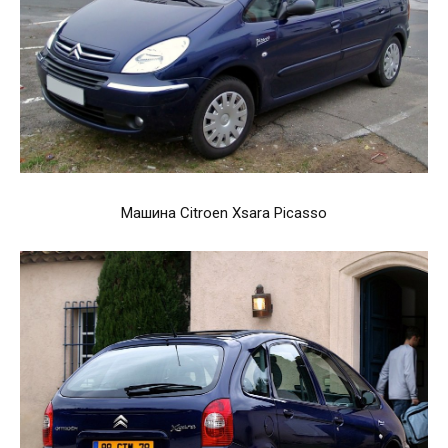
Машина Citroen Xsara Picasso