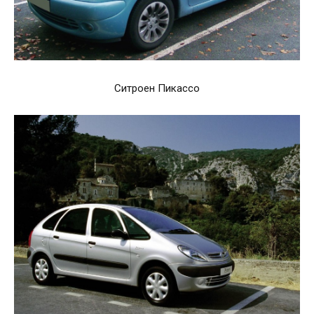
Ситроен Пикассо