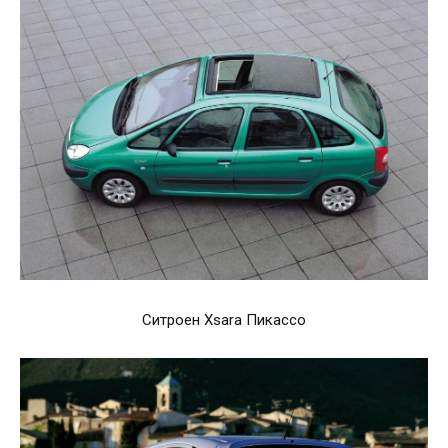
Ситроен Xsara Пикассо