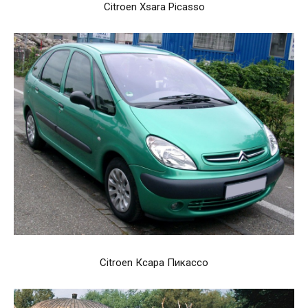
Citroen Xsara Picasso
Citroen Ксара Пикассо