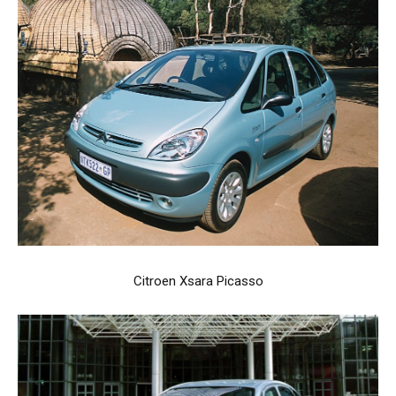
Citroen Xsara Picasso