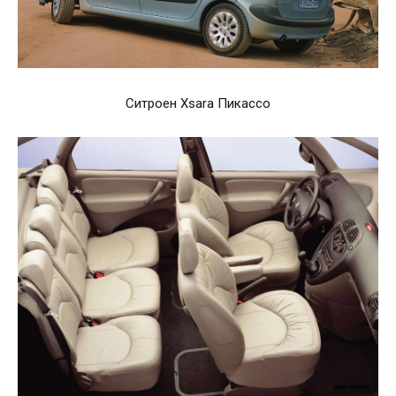
Ситроен Xsara Пикассо