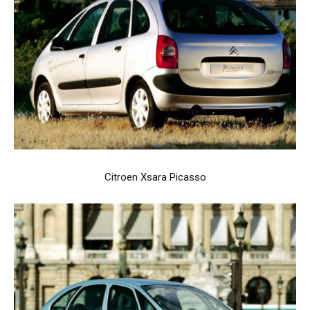
Citroen Xsara Picasso