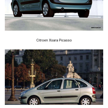
Citroen Xsara Picasso