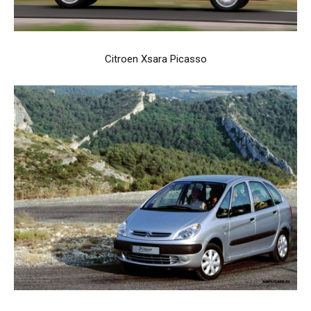
Citroen Xsara Picasso