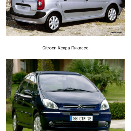
Citroen Ксара Пикассо