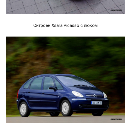
Ситроен Xsara Picasso с люком