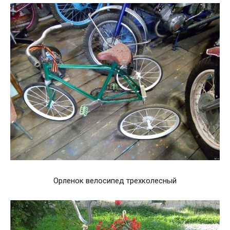
Орленок велосипед трехколесный