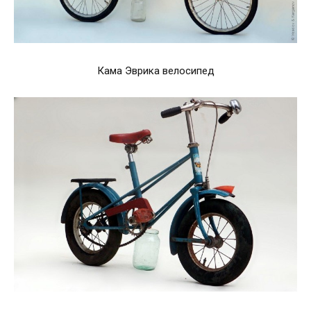
Кама Эврика велосипед