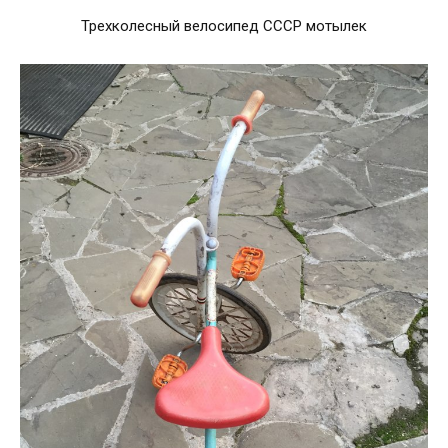
Трехколесный велосипед СССР мотылек