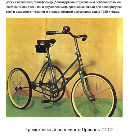
Трёхколёсный велосипед Орленок СССР