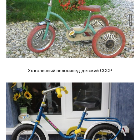
3х колёсный велосипед детский СССР