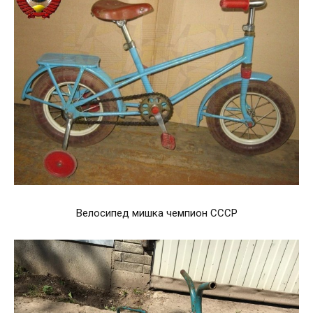
Велосипед мишка чемпион СССР