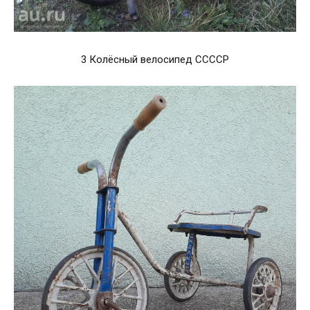
3 Колёсный велосипед ССССР