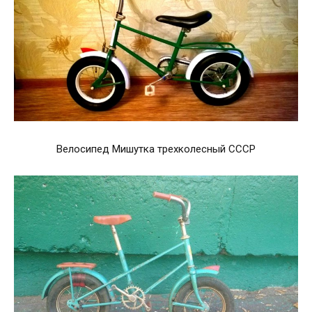
Велосипед Мишутка трехколесный СССР