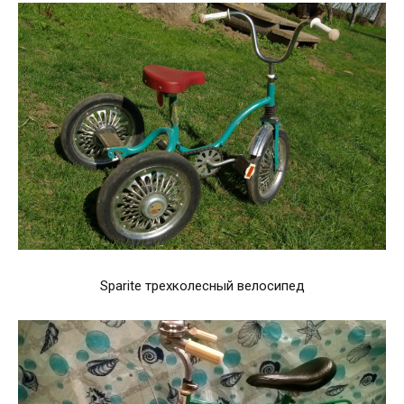
Sparite трехколесный велосипед