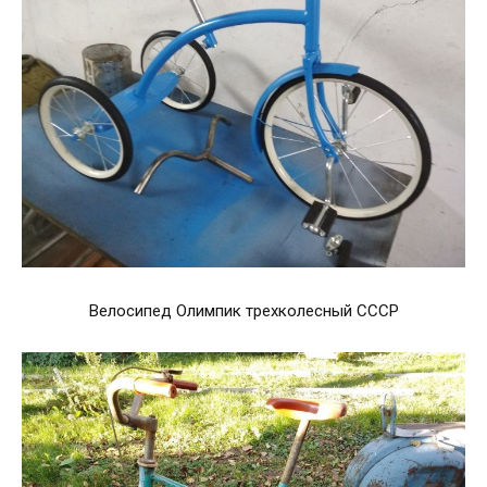
Велосипед Олимпик трехколесный СССР