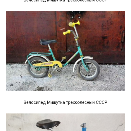
Велосипед Мишутка трехколесный СССР
Велосипед Мишутка трехколесный СССР