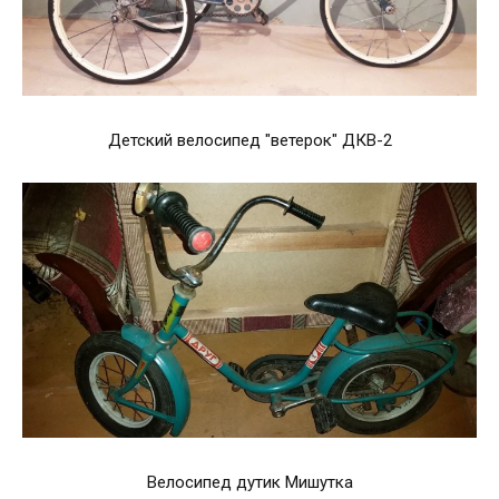
Детский велосипед "ветерок" ДКВ-2
Велосипед дутик Мишутка