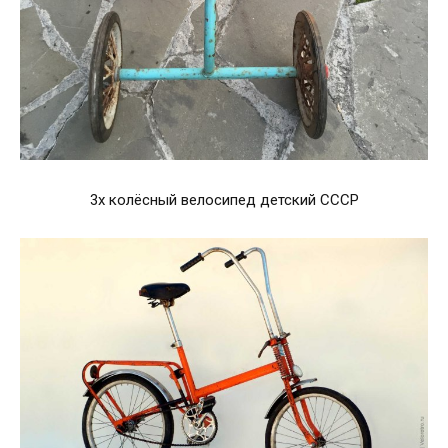
3х колёсный велосипед детский СССР