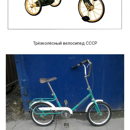
Трёхколёсный велосипед СССР