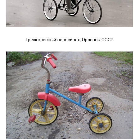
Трёхколёсный велосипед Орленок СССР