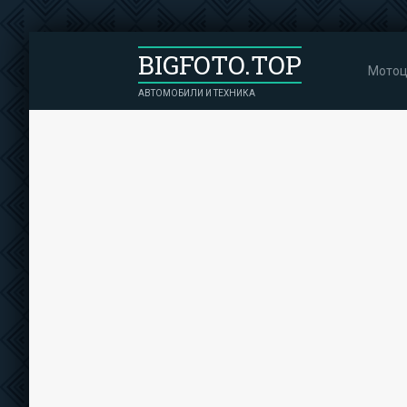
BIGFOTO.TOP
Мотоц
АВТОМОБИЛИ И ТЕХНИКА