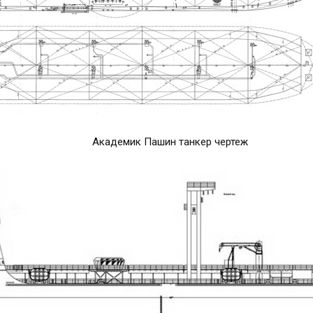
Академик Пашин танкер чертеж