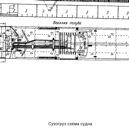
Сухогруз схема судна