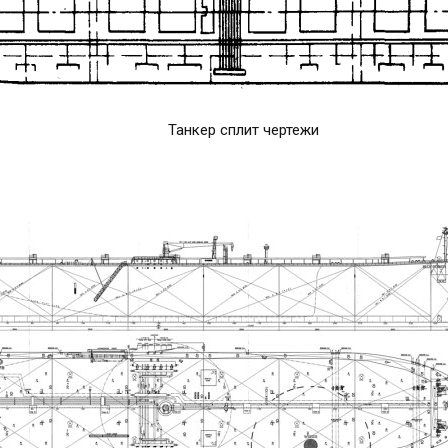
Танкер сплит чертежи