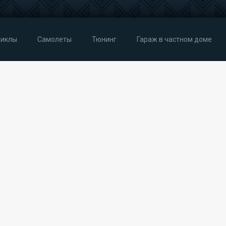
иклы
Самолеты
Тюнинг
Гараж в частном доме