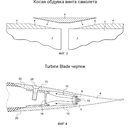
Косая обдувка винта самолета
Turbine Blade чертеж