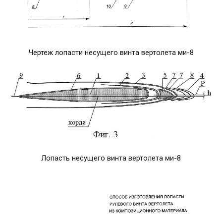
Чертеж лопасти несущего винта вертолета ми-8
Лопасть несущего винта вертолета ми-8