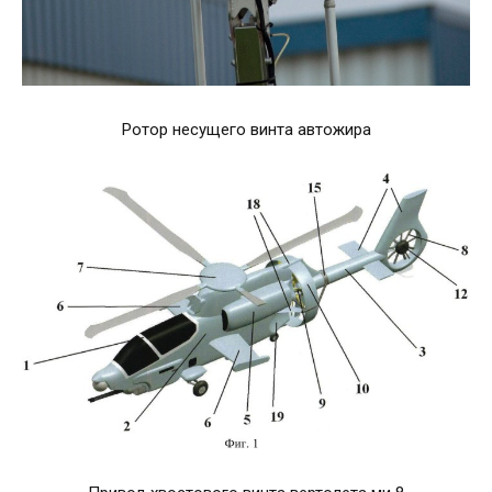
Ротор несущего винта автожира