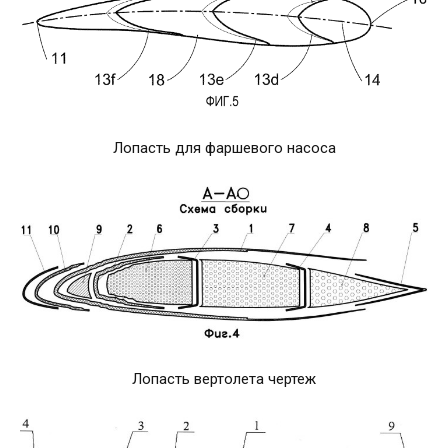
Лопасть для фаршевого насоса
Лопасть вертолета чертеж