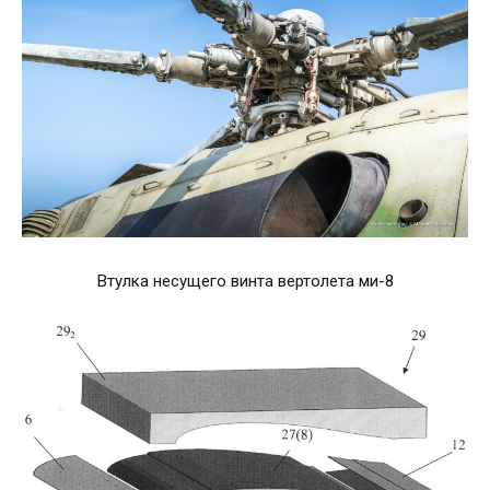
Втулка несущего винта вертолета ми-8