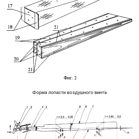
Форма лопасти воздушного винта