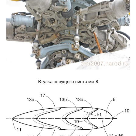
Втулка несущего винта ми-8