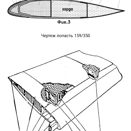
Чертеж лопасть 159/350