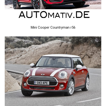
Mini Cooper Countryman r56