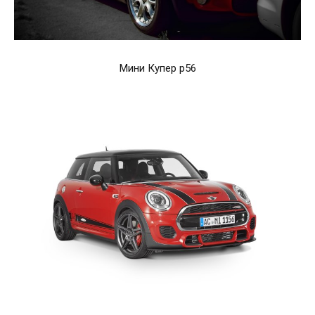
Мини Купер р56