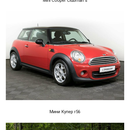
Mini Cooper Clubman s
Мини Купер r56