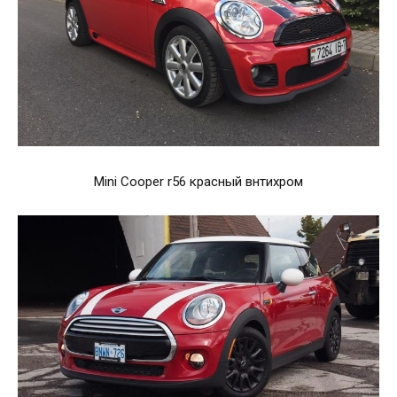
Mini Cooper r56 красный внтихром