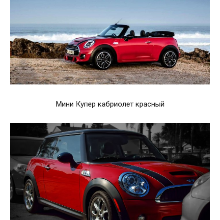
Мини Купер кабриолет красный