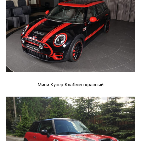
Мини Купер Клабмен красный