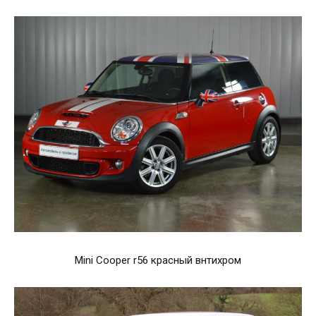
Mini Cooper r56 красный внтихром