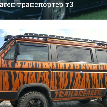
аген транспортер т3