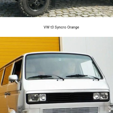
VW t3 Syncro Orange