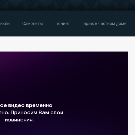
иклы
Самолеты
Тюнинг
Гараж в частном доме