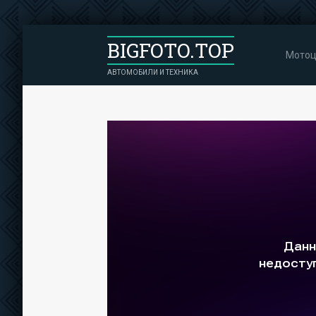
BIGFOTO.TOP
Мотоц
АВТОМОБИЛИ И ТЕХНИКА