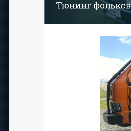
Тюнинг фольксв