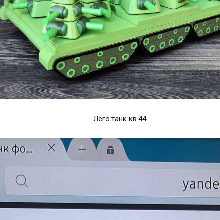
Лего танк кв 44