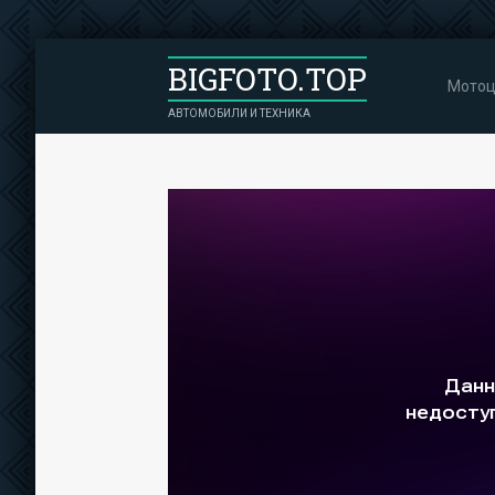
BIGFOTO.TOP
Мотоц
АВТОМОБИЛИ И ТЕХНИКА