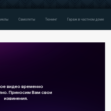
иклы
Самолеты
Тюнинг
Гараж в частном доме