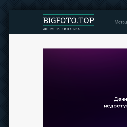
BIGFOTO.TOP
Мотоц
АВТОМОБИЛИ И ТЕХНИКА