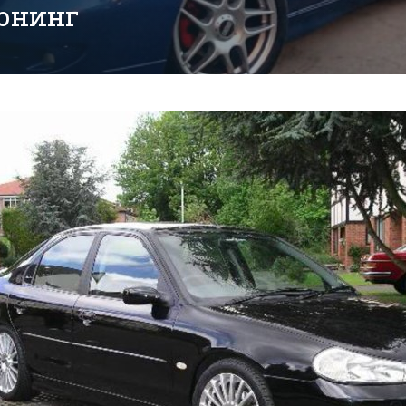
тюнинг