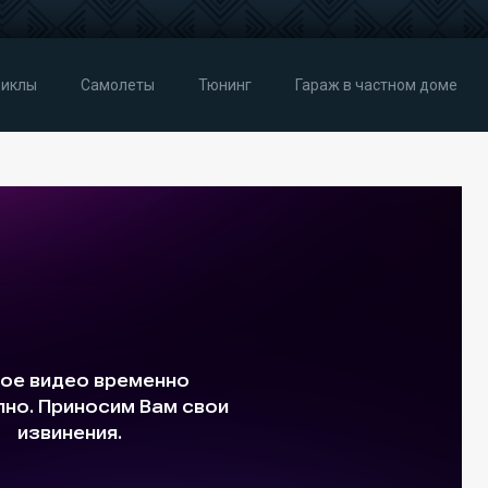
иклы
Самолеты
Тюнинг
Гараж в частном доме