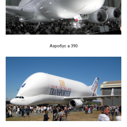
Аэробус а 390