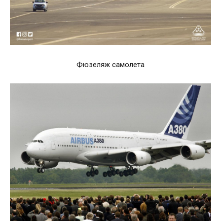
Фюзеляж самолета