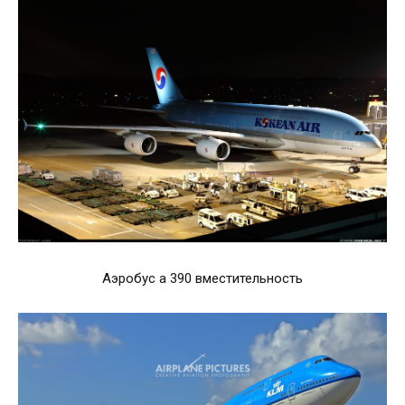
Аэробус а 390 вместительность