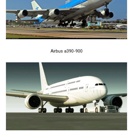
Airbus a390-900