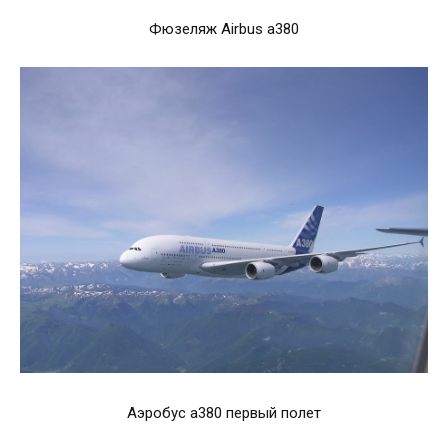
Фюзеляж Airbus a380
Аэробус а380 первый полет