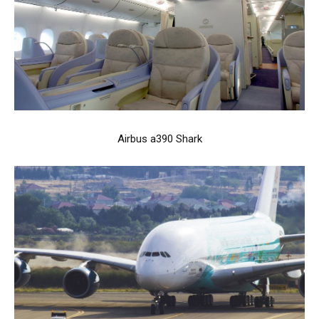
Airbus a390 Shark