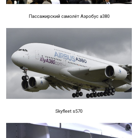
Пассажирский самолёт Аэробус а380
Skyfleet s570