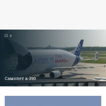
0
Самолет а-390