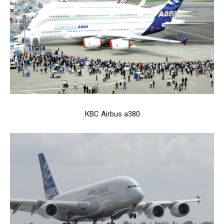
КВС Airbus a380