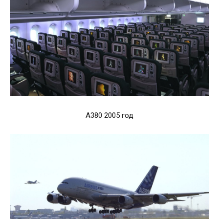
А380 2005 год