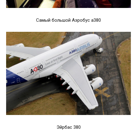
Самый большой Аэробус а380
Эйрбас 380