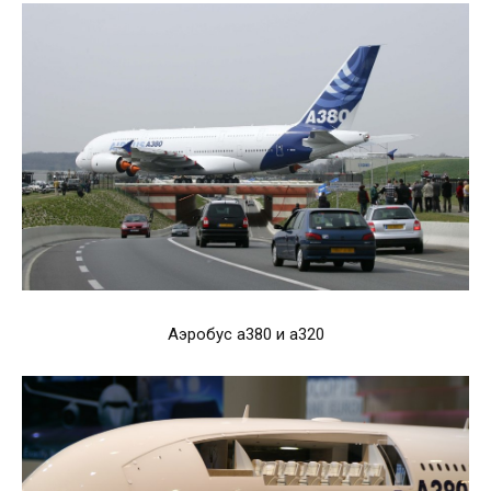
Аэробус а380 и а320