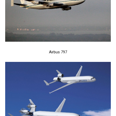
Airbus 797