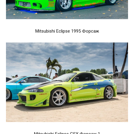
Mitsubishi Eclipse 1995 Форсаж