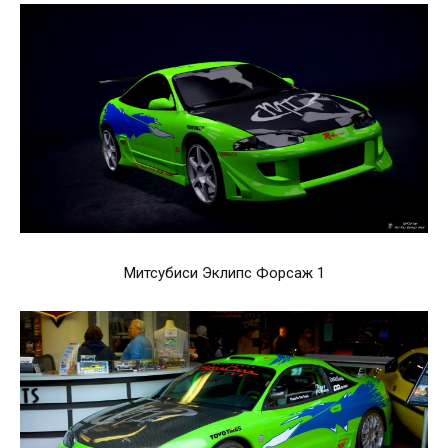
Митсубиси Эклипс Форсаж 1