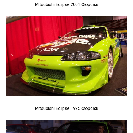
Mitsubishi Eclipse 2001 Форсаж
Mitsubishi Eclipse 1995 Форсаж