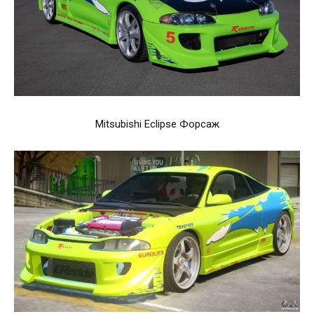
Mitsubishi Eclipse Форсаж