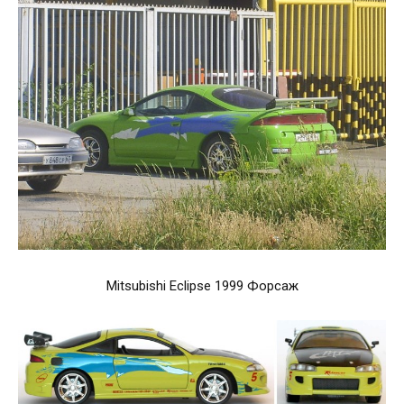
Mitsubishi Eclipse 1999 Форсаж