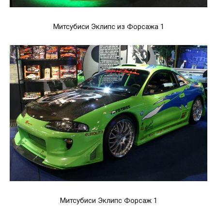
Митсубиси Эклипс из Форсажа 1
Митсубиси Эклипс Форсаж 1