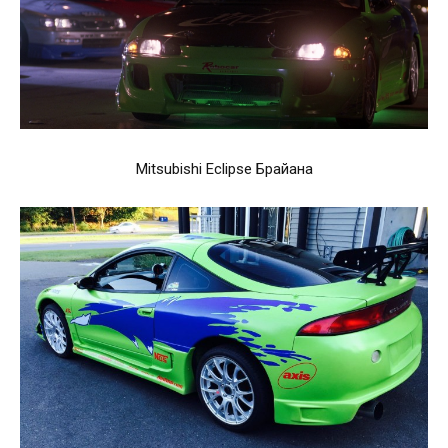
Mitsubishi Eclipse Брайана