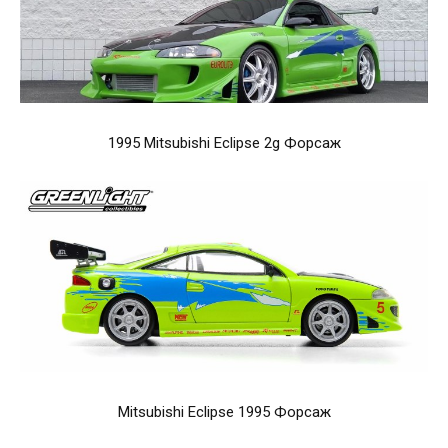
1995 Mitsubishi Eclipse 2g Форсаж
Mitsubishi Eclipse 1995 Форсаж