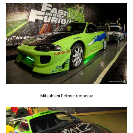
Mitsubishi Eclipse Форсаж