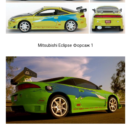
Mitsubishi Eclipse Форсаж 1