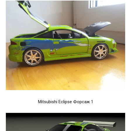
Mitsubishi Eclipse Форсаж 1