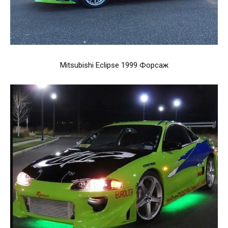
Mitsubishi Eclipse 1999 Форсаж