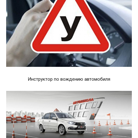
Инструктор по вождению автомобиля