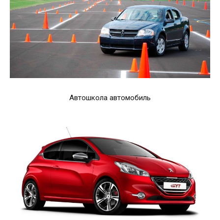
Автошкола автомобиль