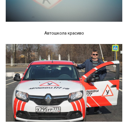
Автошкола красиво