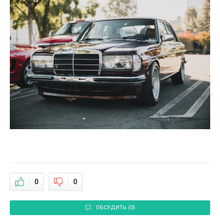
0
0
ОБСУДИТЬ (0)