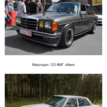
Мерседес 123 АМГ обвес