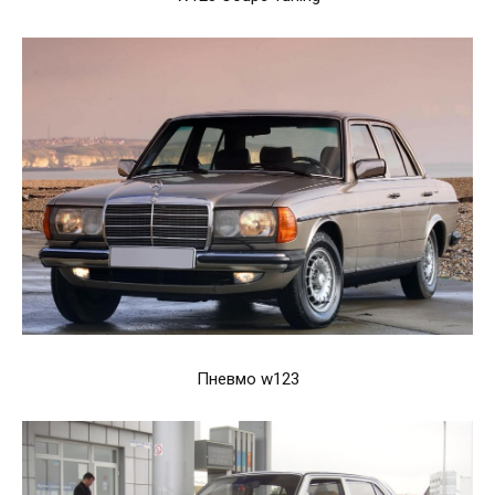
Пневмо w123