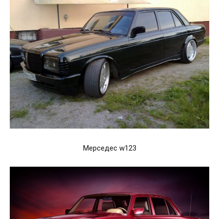
Мерседес w123