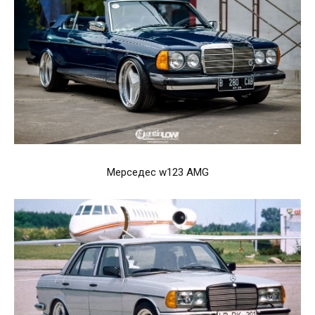
Мерседес w123 AMG