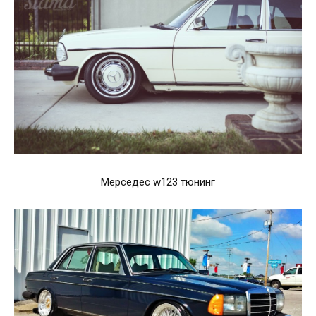
Мерседес w123 тюнинг