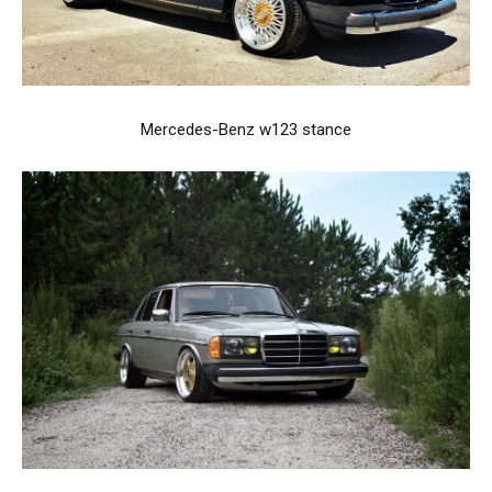
Mercedes-Benz w123 stance