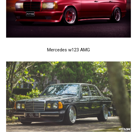
Mercedes w123 AMG