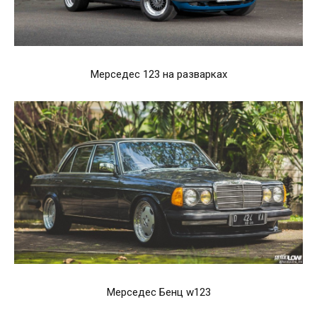
Мерседес 123 на разварках
Мерседес Бенц w123