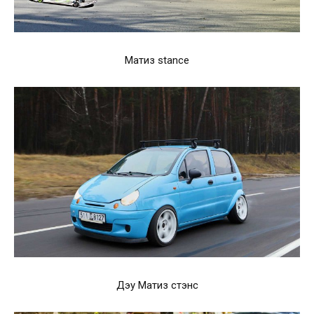
Матиз stance
Дэу Матиз стэнс