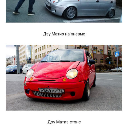
Дэу Матиз на пневме
Дэу Матиз стэнс