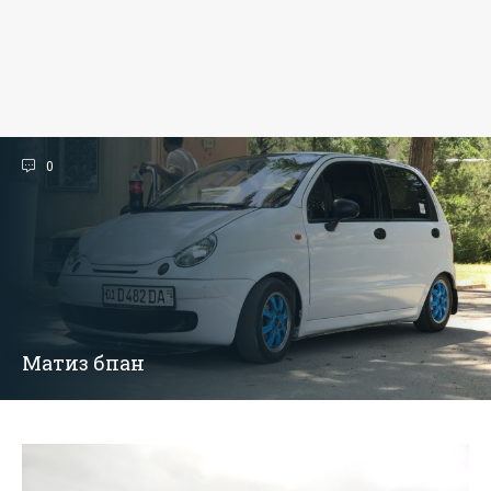
0
Матиз бпан