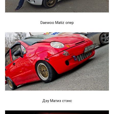
Daewoo Matiz опер
Дэу Матиз стэнс