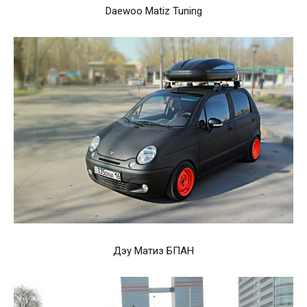
Daewoo Matiz Tuning
Дэу Матиз БПАН