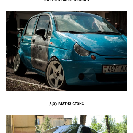
Дэу Матиз стэнс