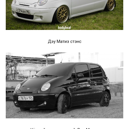
Дэу Матиз стэнс