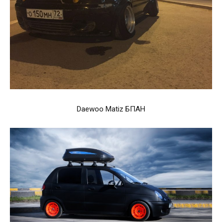
Daewoo Matiz БПАН