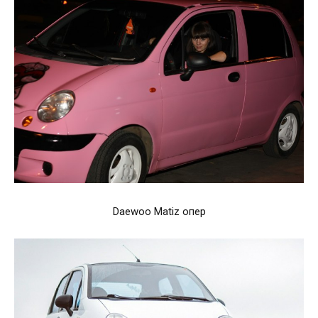
Daewoo Matiz опер