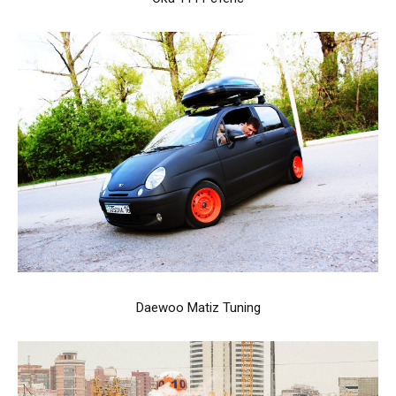
Daewoo Matiz Tuning