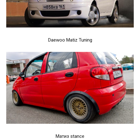
Daewoo Matiz Tuning
Матиз stance