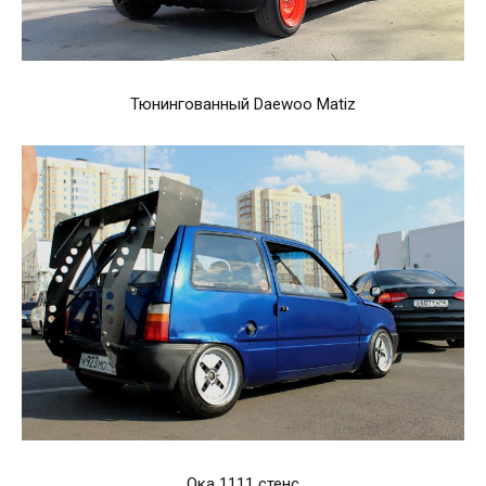
Тюнингованный Daewoo Matiz
Ока 1111 стенс