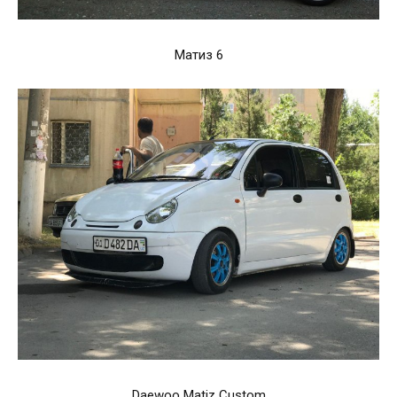
Матиз 6
Daewoo Matiz Custom