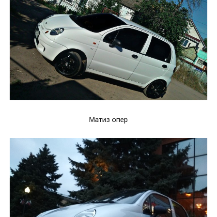
Матиз опер