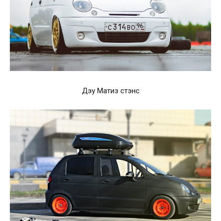
Дэу Матиз стэнс