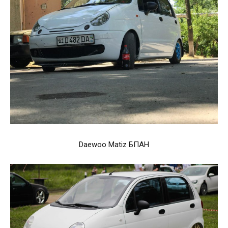
Daewoo Matiz БПАН