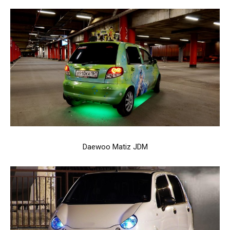
Daewoo Matiz JDM