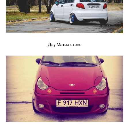
Дэу Матиз стэнс