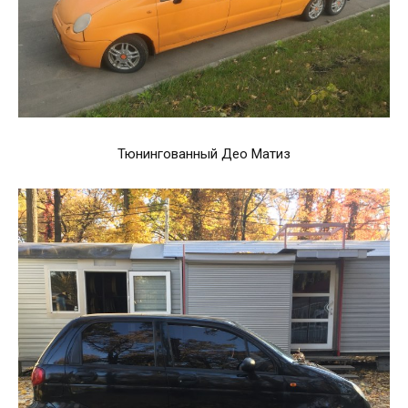
Тюнингованный Део Матиз