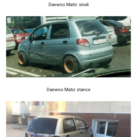
Daewoo Matiz злой
Daewoo Matiz stance