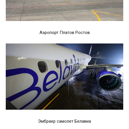
Аэропорт Платов Ростов
Эмбраер самолет Белавиа