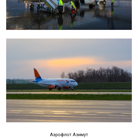
Аэрофлот Азимут