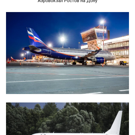
Аэровокзал Ростов на Дону