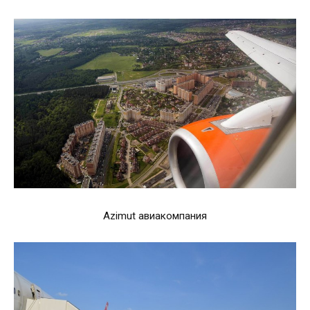
Azimut авиакомпания