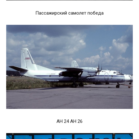
Пассажирский самолет победа
АН 24 АН 26