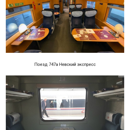
Поезд 747а Невский экспресс