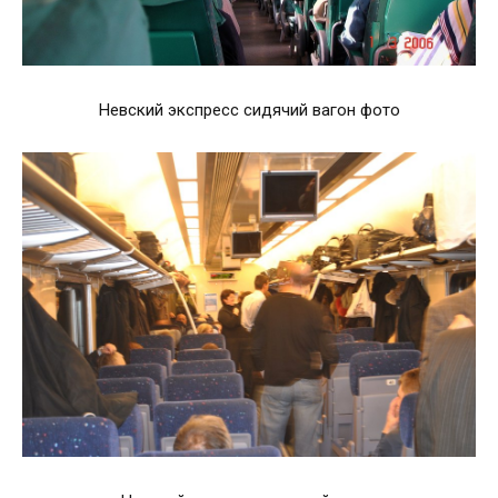
Невский экспресс сидячий вагон фото