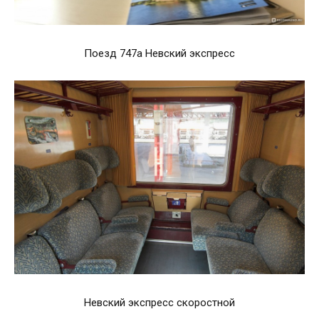
Поезд 747а Невский экспресс
Невский экспресс скоростной