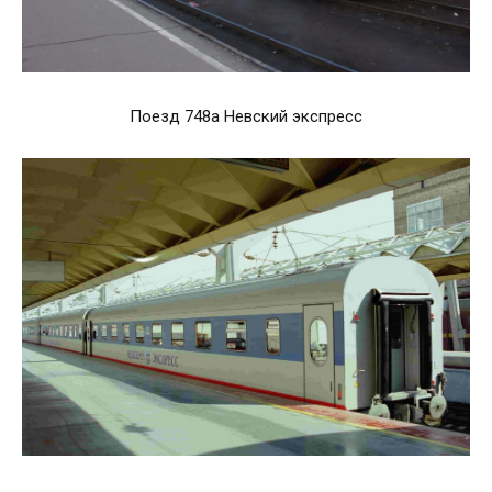
Поезд 748а Невский экспресс