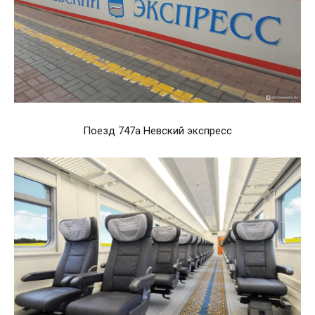
Поезд 747а Невский экспресс