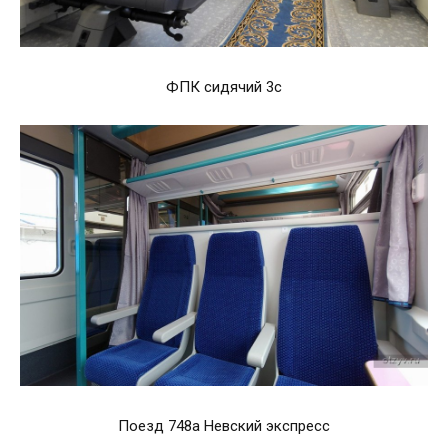
ФПК сидячий 3с
Поезд 748а Невский экспресс