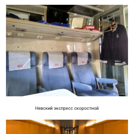
Невский экспресс скоростной