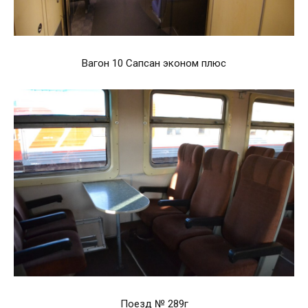
Вагон 10 Сапсан эконом плюс
Поезд № 289г