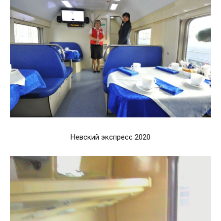
Невский экспресс 2020