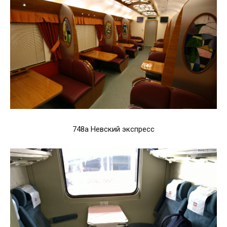
748а Невский экспресс