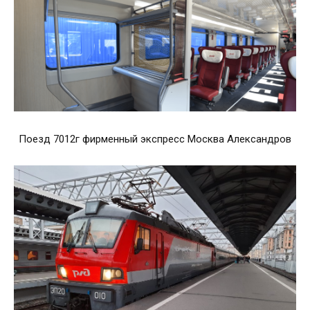
Поезд 7012г фирменный экспресс Москва Александров