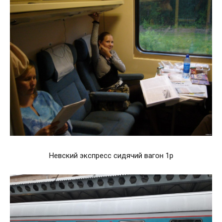
Невский экспресс сидячий вагон 1р