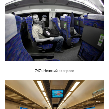
747а Невский экспресс