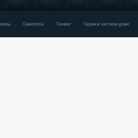
иклы
Самолеты
Тюнинг
Гараж в частном доме