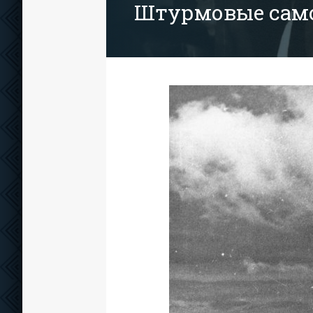
Штурмовые самол