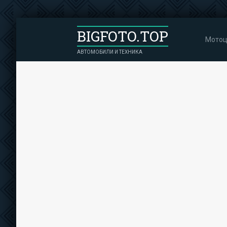
BIGFOTO.TOP
Мотоц
АВТОМОБИЛИ И ТЕХНИКА