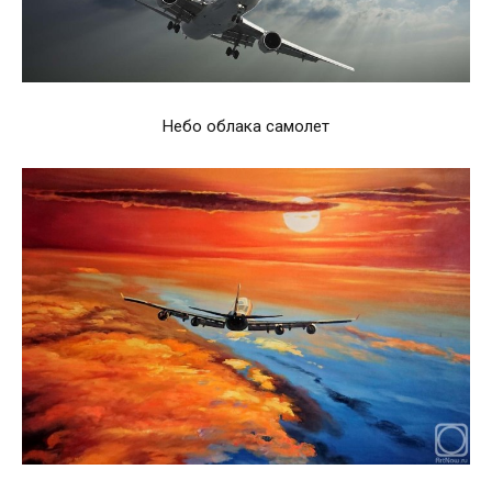
Небо облака самолет