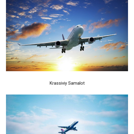
Krassiviy Samalot