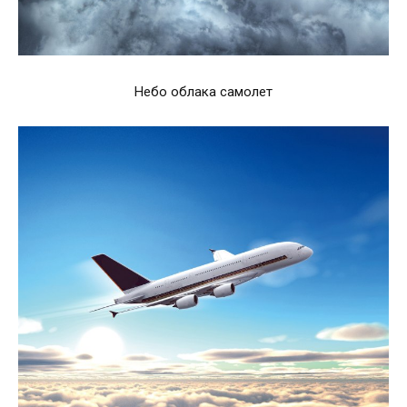
Небо облака самолет