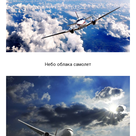
Небо облака самолет