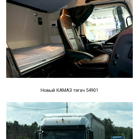
Новый КАМАЗ тягач 54901