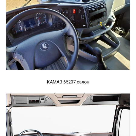
КАМАЗ 65207 салон