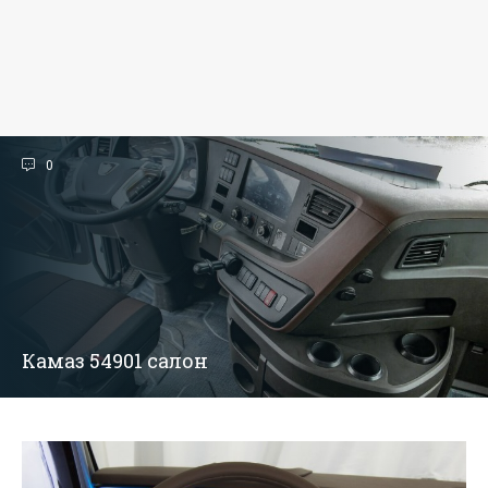
0
Камаз 54901 салон