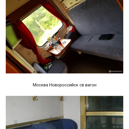
Москва Новороссийск св вагон