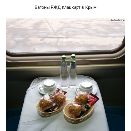
Вагоны РЖД плацкарт в Крым