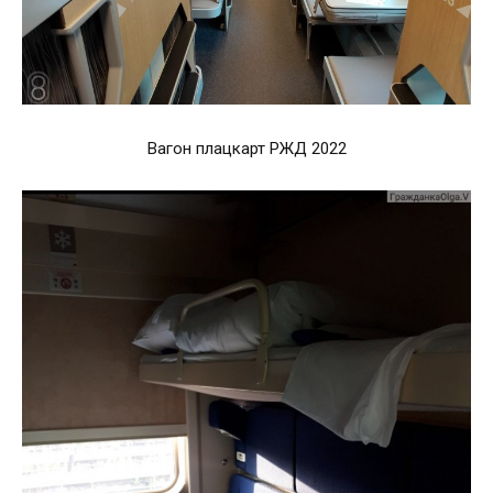
Вагон плацкарт РЖД 2022