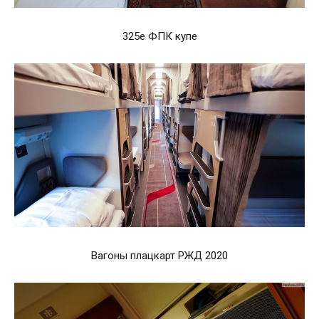
325е ФПК купе
Вагоны плацкарт РЖД 2020