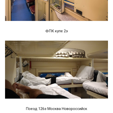
ФПК купе 2э
Поезд 126э Москва Новороссийск