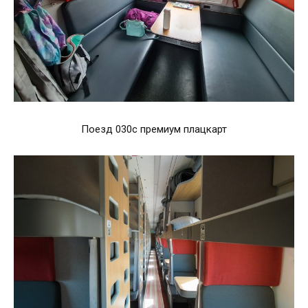
Поезд 030с премиум плацкарт