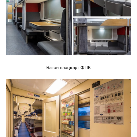
Вагон плацкарт ФПК