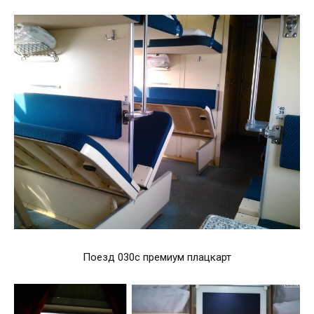
Поезд 030с премиум плацкарт