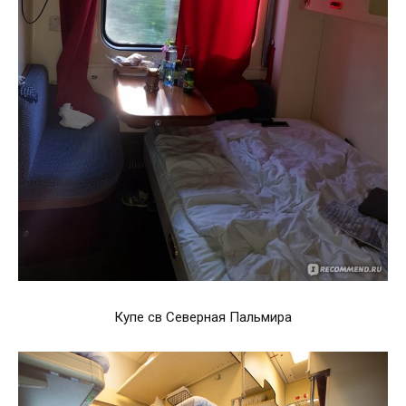
Купе св Северная Пальмира