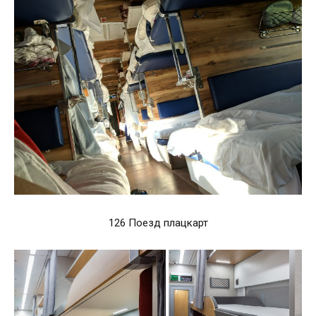
126 Поезд плацкарт