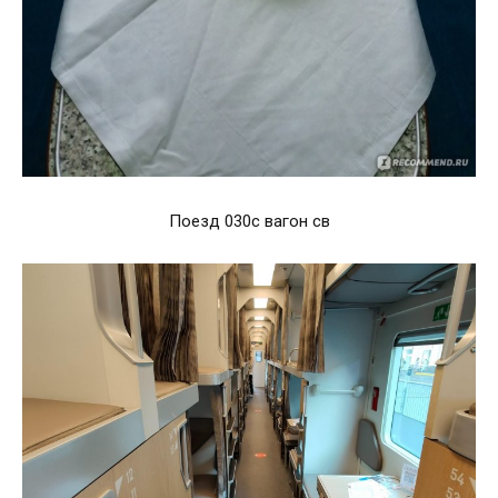
Поезд 030с вагон св