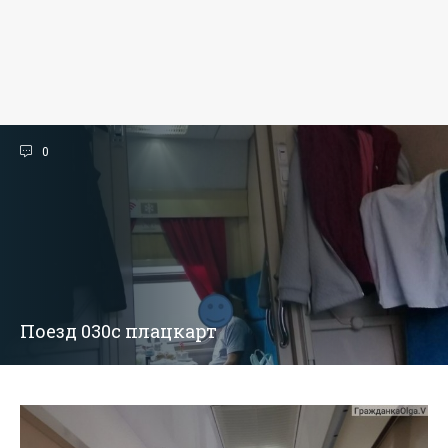
0
Поезд 030с плацкарт