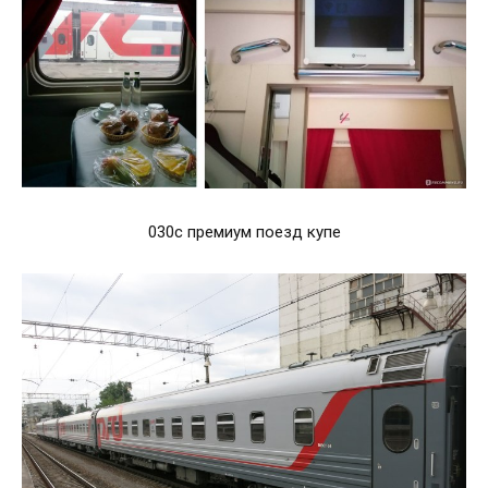
030с премиум поезд купе