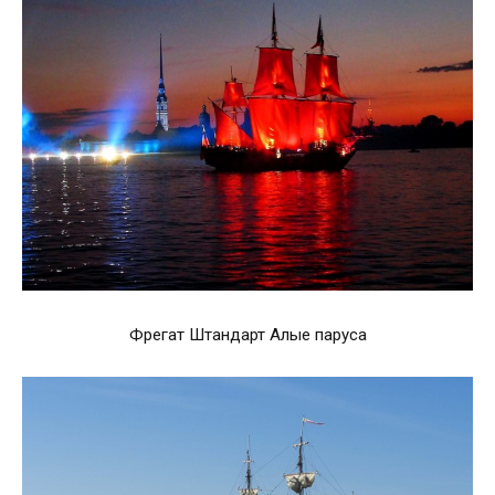
Фрегат Штандарт Алые паруса