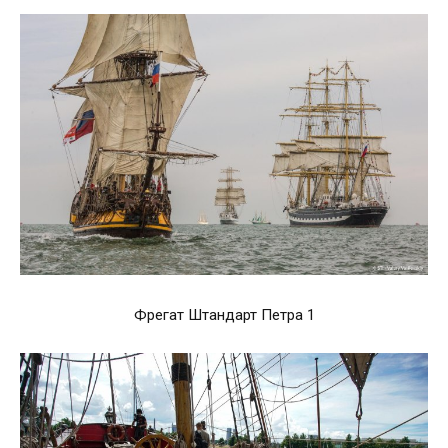
Фрегат Штандарт Петра 1