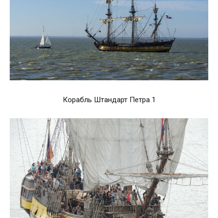
Корабль Штандарт Петра 1