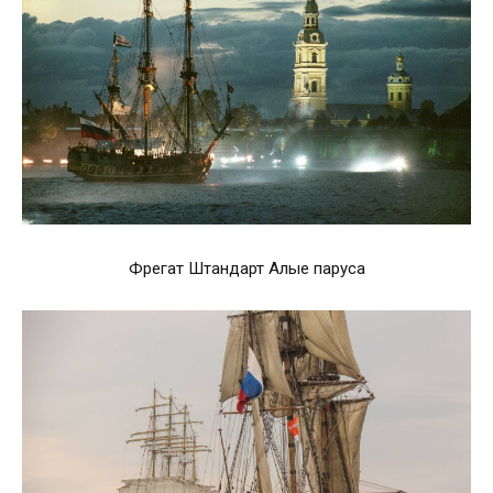
Фрегат Штандарт Алые паруса