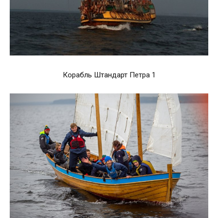
Корабль Штандарт Петра 1