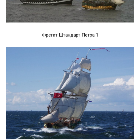
Фрегат Штандарт Петра 1