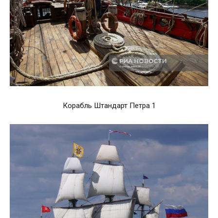
Корабль Штандарт Петра 1