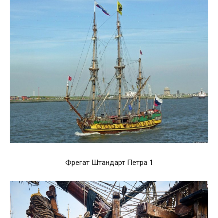
Фрегат Штандарт Петра 1