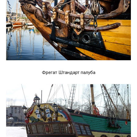
Фрегат Штандарт палуба