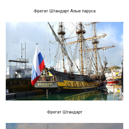
Фрегат Штандарт Алые паруса
Фрегат Штандарт