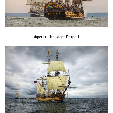
Фрегат Штандарт Петра 1