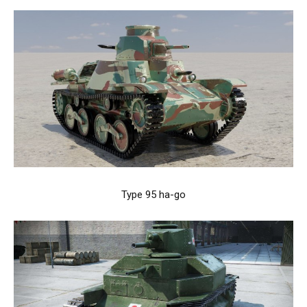
Type 95 ha-go