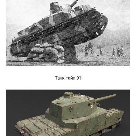
Танк тайп 91