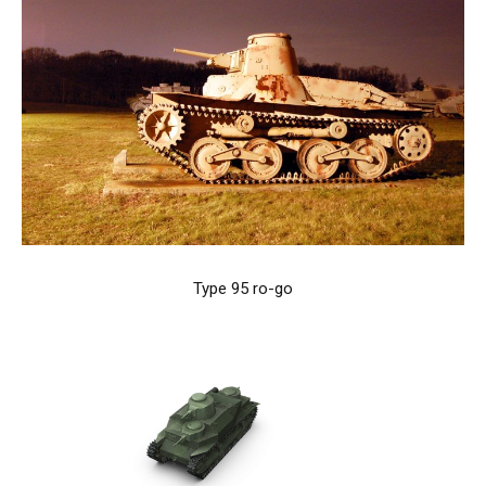
Type 95 ro-go