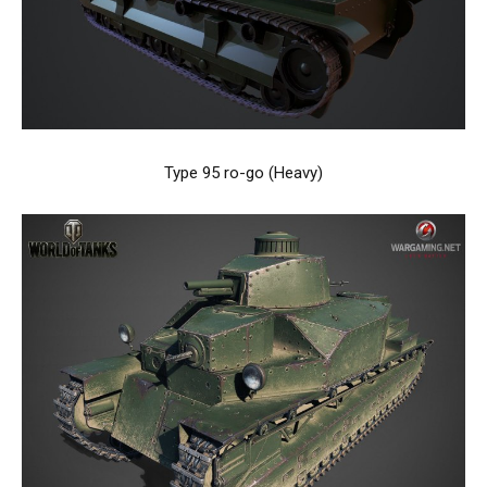
Type 95 ro-go (Heavy)