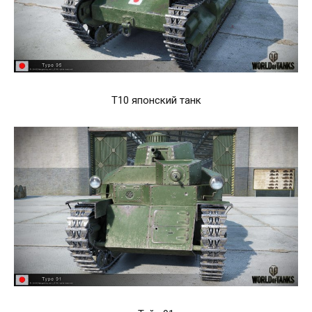
Т10 японский танк