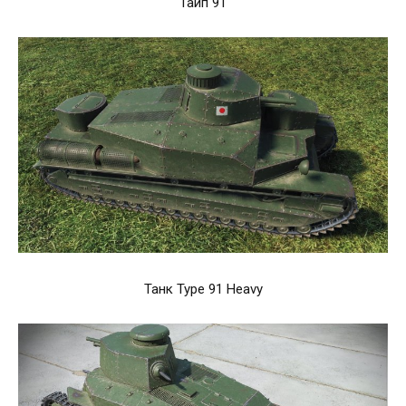
Тайп 91
Танк Type 91 Heavy