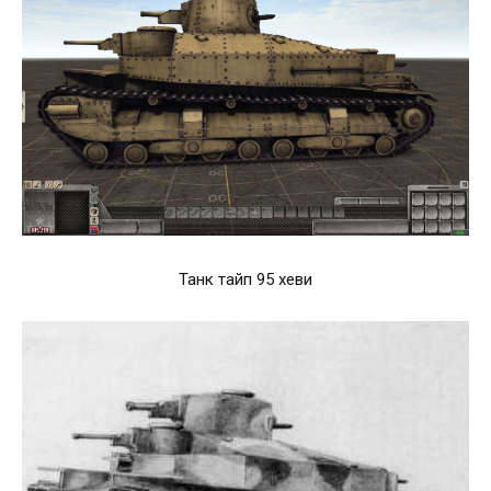
Танк тайп 95 хеви