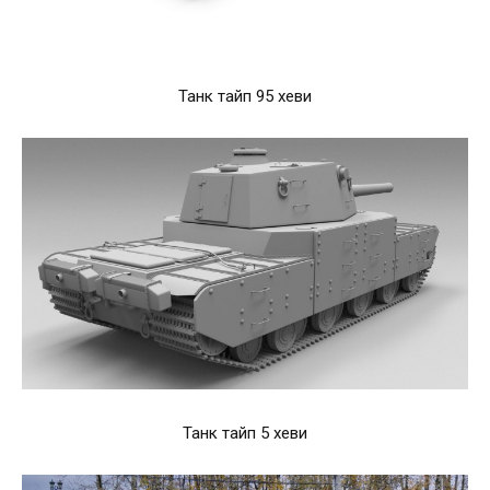
Танк тайп 95 хеви
Танк тайп 5 хеви