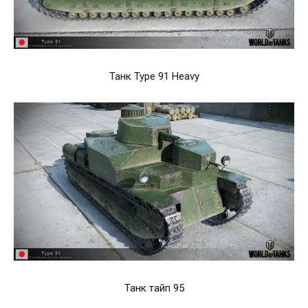
Танк Type 91 Heavy
Танк тайп 95