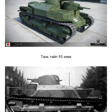
Танк тайп 95 хеви