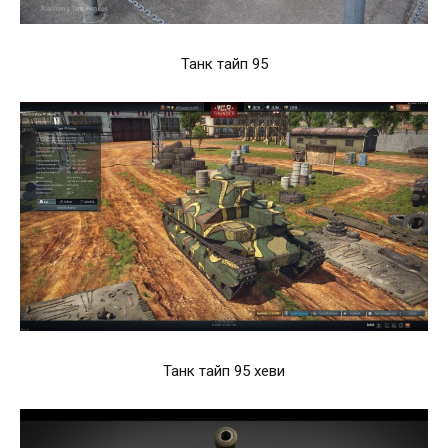
Танк тайп 95
Танк тайп 95 хеви