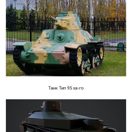
Танк Тип 95 ха-го