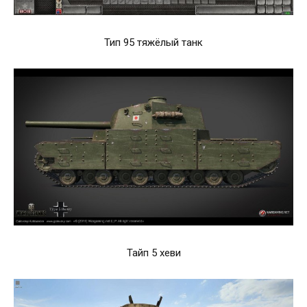
Тип 95 тяжёлый танк
Тайп 5 хеви