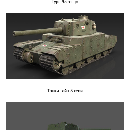
Type 95 ro-go
Танки тайп 5 хеви