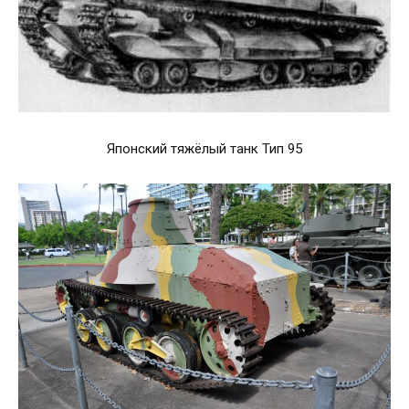
Японский тяжёлый танк Тип 95