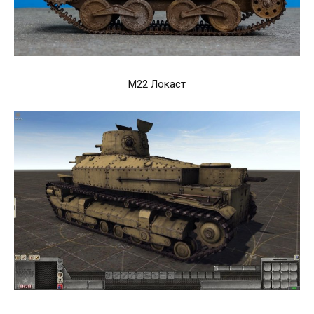
M22 Локаст