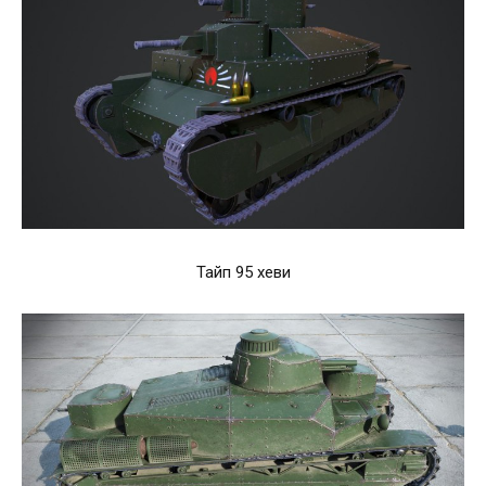
Тайп 95 хеви