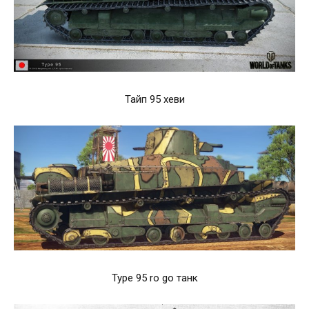
Тайп 95 хеви
Type 95 ro go танк