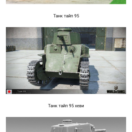
Танк тайп 95
Танк тайп 95 хеви