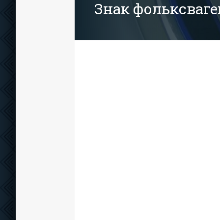
Знак фольксваге