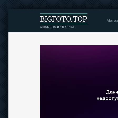
BIGFOTO.TOP
Мотоц
АВТОМОБИЛИ И ТЕХНИКА