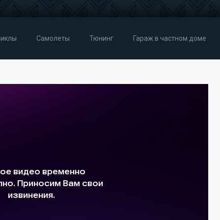
иклы
Самолеты
Тюнинг
Гараж в частном доме