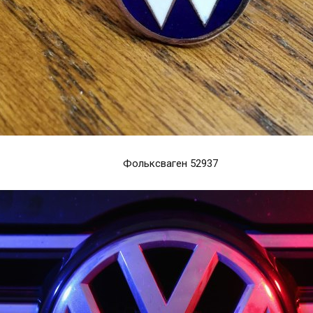
Фольксваген 52937