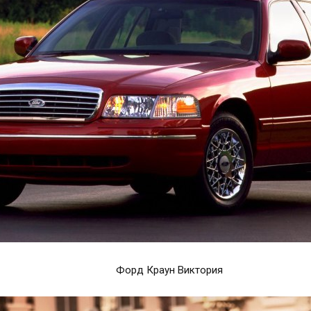
Форд Краун Виктория