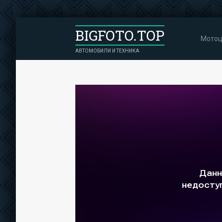
BIGFOTO.TOP
Мотоц
АВТОМОБИЛИ И ТЕХНИКА