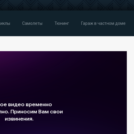
иклы
Самолеты
Тюнинг
Гараж в частном доме