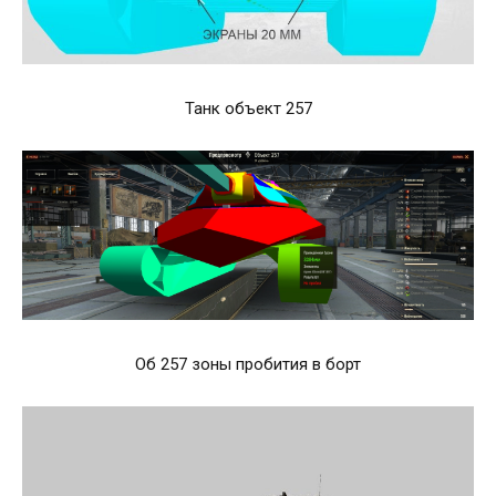
Танк объект 257
Об 257 зоны пробития в борт