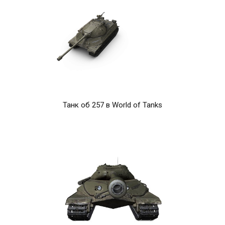
Танк об 257 в World of Tanks