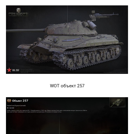
WOT объект 257