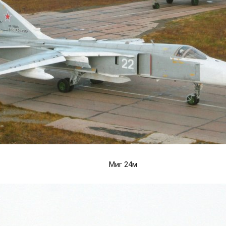
Миг 24м