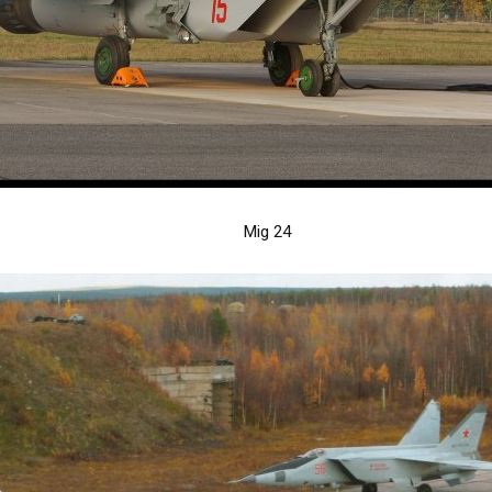
Mig 24