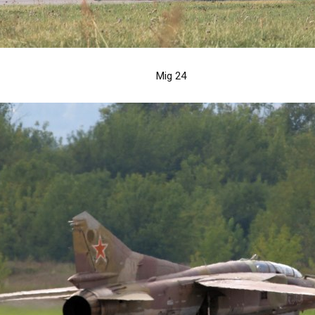
Mig 24