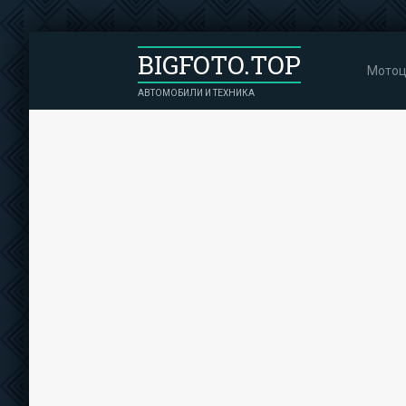
BIGFOTO.TOP
Мотоц
АВТОМОБИЛИ И ТЕХНИКА