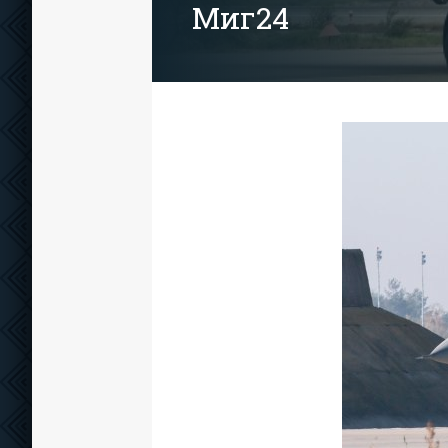
Миг24