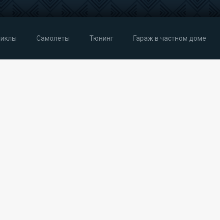
иклы
Самолеты
Тюнинг
Гараж в частном доме