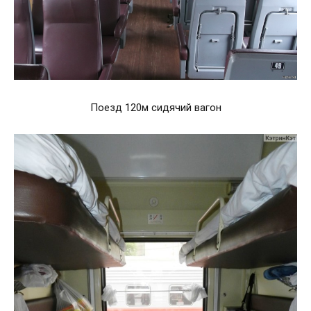
Поезд 120м сидячий вагон