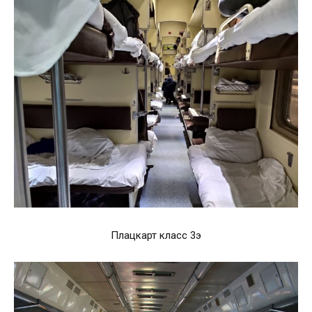
Плацкарт класс 3э