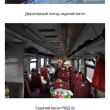
Двухэтажный поезд сидячий вагон
Сидячий вагон РЖД 2с