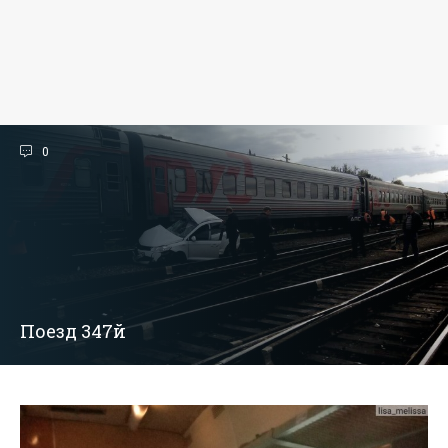
0
Поезд 347й