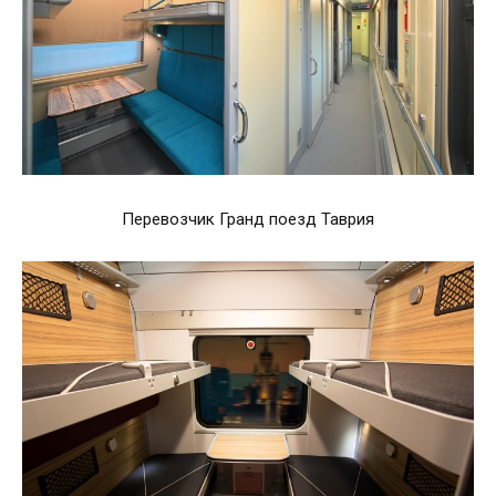
Перевозчик Гранд поезд Таврия