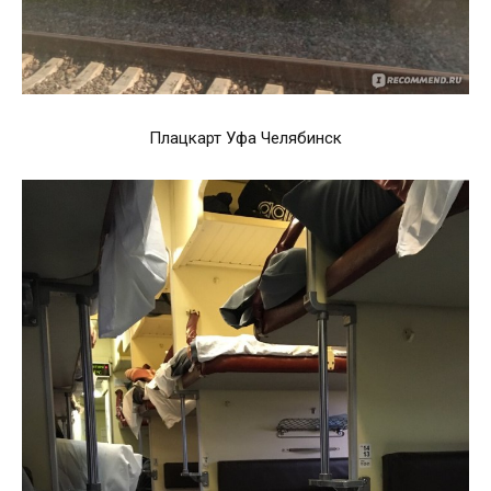
Плацкарт Уфа Челябинск