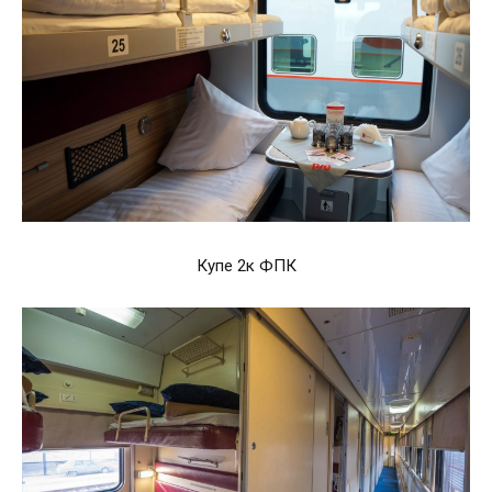
Купе 2к ФПК