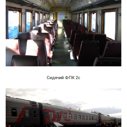
Сидячий ФПК 2с