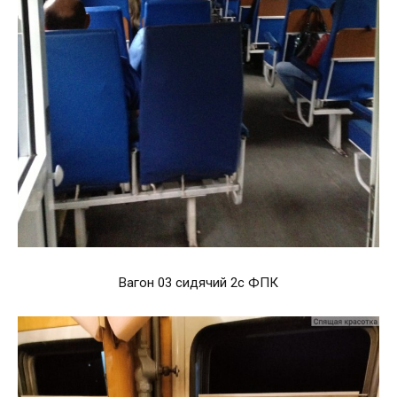
Вагон 03 сидячий 2с ФПК