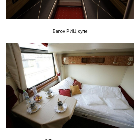
Вагон РИЦ купе