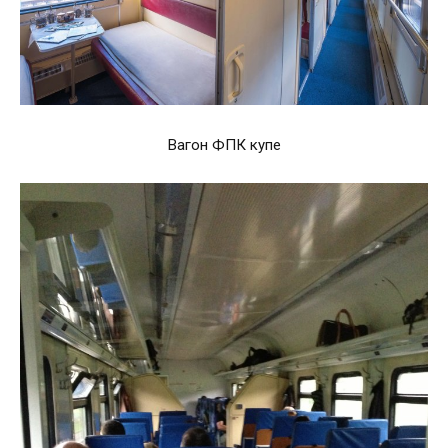
Вагон ФПК купе