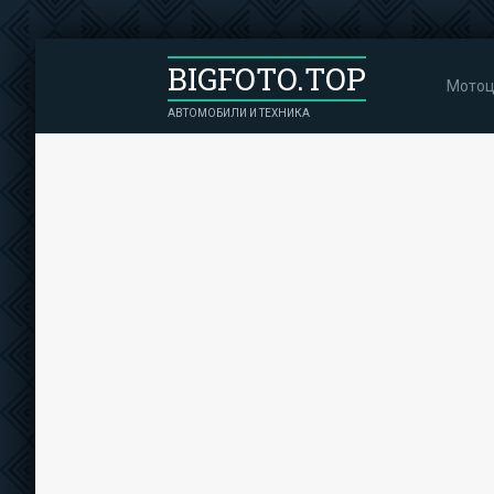
BIGFOTO.TOP
Мотоц
АВТОМОБИЛИ И ТЕХНИКА