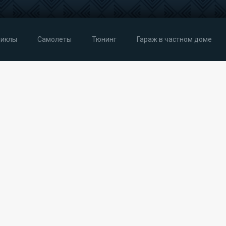
иклы
Самолеты
Тюнинг
Гараж в частном доме