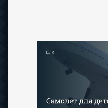
0
Самолет для дет