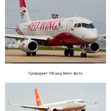
Суперджет 100 ред Вингс фото