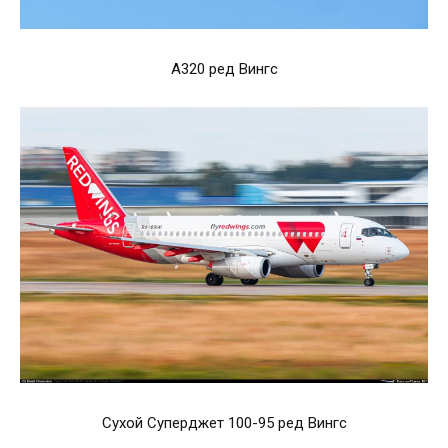
А320 ред Вингс
Сухой Суперджет 100-95 ред Вингс