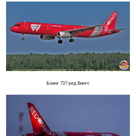
Боинг 737 ред Вингс