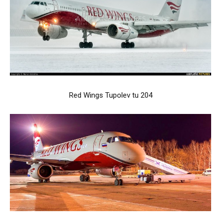
Red Wings Tupolev tu 204