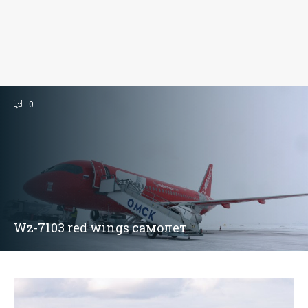
0
Wz-7103 red wings самолет