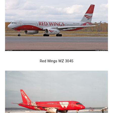
Red Wings WZ 3045