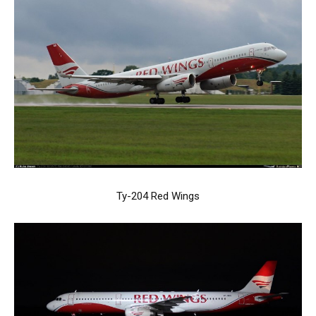
Ту-204 Red Wings