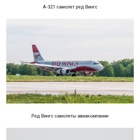
А-321 самолет ред Вингс
Ред Вингс самолеты авиакомпании