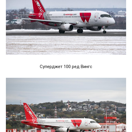
Суперджет 100 ред Вингс