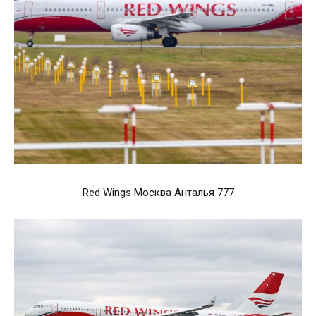
Red Wings Москва Анталья 777