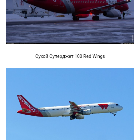
Сухой Суперджет 100 Red Wings